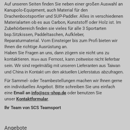
Auf unseren Seiten finden Sie neben einer großen Auswahl an
Kanupolo-Equipment, auch Material für den
Drachenbootsportler und SUP-Paddler. Alles in verschiedenen
Materialarten ob es aus Carbon, Kunststoff oder Holz ist. Im
Zubehörbereich finden sie vieles für alle 3 Sportarten
bsp.Sitzkissen, Paddeltaschen, Aufkleber,
Reparaturmaterial. Vom Einsteiger bis zum Profi bieten wir
Ihnen die richtige Ausrüstung an.
Haben Sie Fragen an uns, dann zögern sie nicht uns zu
kontaktieren.
aus Fernost, kann zeitweise nicht lieferbar
W
are
sein. Wir sind regelmäßig mit unseren Lieferanten aus Taiwan
und China in Kontakt um den aktuellen Lieferstatus abzufragen.
Für Sammel- oder Teambestellungen machen wir Ihnen gerne
ein individuelles Angebot. Bitte schreiben Sie uns einfach
eine
Email an
info@scs-shop.de
oder benutzen Sie
unser
Kontaktformular
.
Ihr Team von SCS Teamsport
Angebote