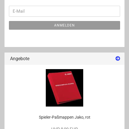
WEITER
E-
ZUR
Mail
NEWSLETTER-
ANMELDEN
ANMELDUNG
Angebote
Spieler-​Paßmappen Jako, rot