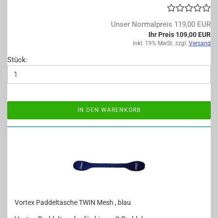
Unser Normalpreis 119,00 EUR
Ihr Preis 109,00 EUR
inkl. 19% MwSt. zzgl.
Versand
Stück:
IN DEN WARENKORB
Vor­tex Pad­del­ta­sche TWIN Mesh , blau