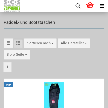
Paddel.- und Bootstaschen
Sortieren nach
Sortieren nach
Alle Hersteller
pro Seite
8 pro Seite
1
TOP