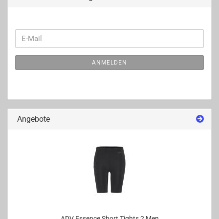
WEITER
E-
ZUR
Mail
NEWSLETTER-
ANMELDEN
ANMELDUNG
Angebote
ADV Es­sence Short Tights 2 Men