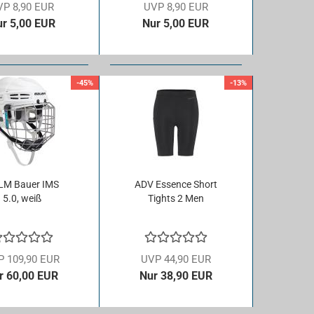
VP 8,90 EUR
UVP 8,90 EUR
r 5,00 EUR
Nur 5,00 EUR
-45%
-13%
LM Bauer IMS
ADV Es­sence Short
5.0, weiß
Tights 2 Men
P 109,90 EUR
UVP 44,90 EUR
r 60,00 EUR
Nur 38,90 EUR