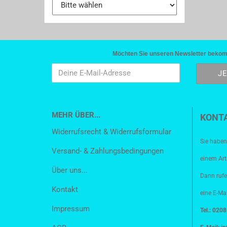
Möchten Sie unseren Newsletter bekomme
MEHR ÜBER...
KONT
Widerrufsrecht & Widerrufsformular
Sie haben
Versand- & Zahlungsbedingungen
einem Art
Über uns...
Dann rufe
Kontakt
eine E-Mai
Impressum
Tel.: 020