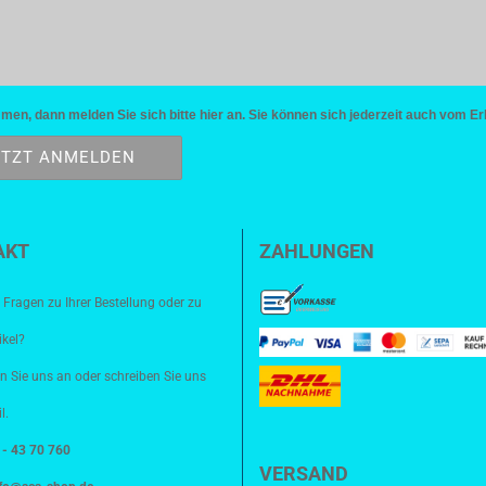
n, dann melden Sie sich bitte hier an. Sie können sich jederzeit auch vom Er
AKT
ZAHLUNGEN
 Fragen zu Ihrer Bestellung oder zu
ikel?
n Sie uns an oder schreiben Sie uns
l.
8 - 43 70 760
VERSAND