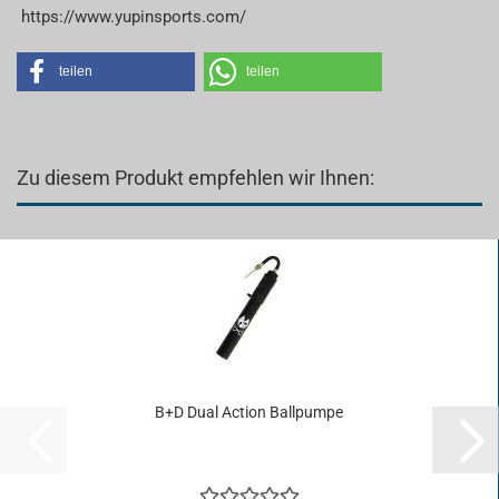
https://www.yupinsports.com/
teilen
teilen
Zu diesem Produkt empfehlen wir Ihnen:
B+D Dual Ac­tion Ball­pum­pe