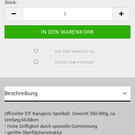
Stück:
Stück
AUF DEN MERKZETTEL
FRAGE ZUM PRODUKT
Beschreibung
Offizieller ICF Kanupolo Spielball. Gewicht 350-400g, ca.
Umfang 65-68cm
• Hohe Griffigkeit durch spezielle Gummierung
• gerillte Oberflächenstruktur