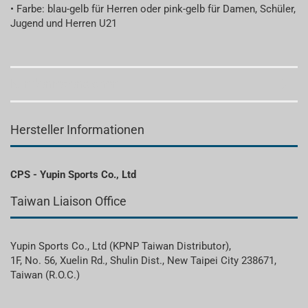
• Farbe: blau-gelb für Herren oder pink-gelb für Damen, Schüler,
Jugend und Herren U21
Kundenrezensionen
Hersteller Informationen
CPS - Yupin Sports Co., Ltd
Taiwan Liaison Office
Yupin Sports Co., Ltd (KPNP Taiwan Distributor),
1F, No. 56, Xuelin Rd., Shulin Dist., New Taipei City 238671,
Taiwan (R.O.C.)