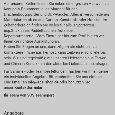
Auf unseren Seiten finden Sie neben einer großen Auswahl an
Kanupolo-Equipment, auch Material für den
Drachenbootsportler und SUP-Paddler. Alles in verschiedenen
Materialarten ob es aus Carbon, Kunststoff oder Holz ist. Im
Zubehörbereich finden sie vieles für alle 3 Sportarten
bsp.Sitzkissen, Paddeltaschen, Aufkleber,
Reparaturmaterial. Vom Einsteiger bis zum Profi bieten wir
Ihnen die richtige Ausrüstung an.
Haben Sie Fragen an uns, dann zögern sie nicht uns zu
kontaktieren.
aus Fernost, kann zeitweise nicht lieferbar
W
are
sein. Wir sind regelmäßig mit unseren Lieferanten aus Taiwan
und China in Kontakt um den aktuellen Lieferstatus abzufragen.
Für Sammel- oder Teambestellungen machen wir Ihnen gerne
ein individuelles Angebot. Bitte schreiben Sie uns einfach
eine
Email an
info@scs-shop.de
oder benutzen Sie
unser
Kontaktformular
.
Ihr Team von SCS Teamsport
Angebote