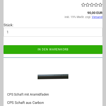
90,00 EUR
inkl. 19% MwSt. zzgl.
Versand
Stück:
IN DEN WARENKORB
CPS Schaft mit Ara­mid­fa­den
CPS Schaft aus Car­bon