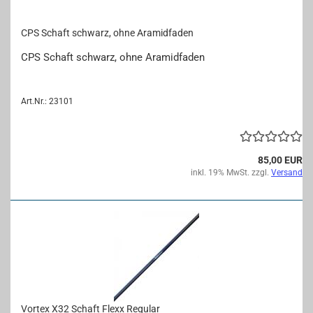
CPS Schaft schwarz, ohne Ara­mid­fa­den
CPS Schaft schwarz, ohne Ara­mid­fa­den
Art.Nr.: 23101
85,00 EUR
inkl. 19% MwSt. zzgl.
Versand
Vor­tex X32 Schaft Flexx Re­gu­lar