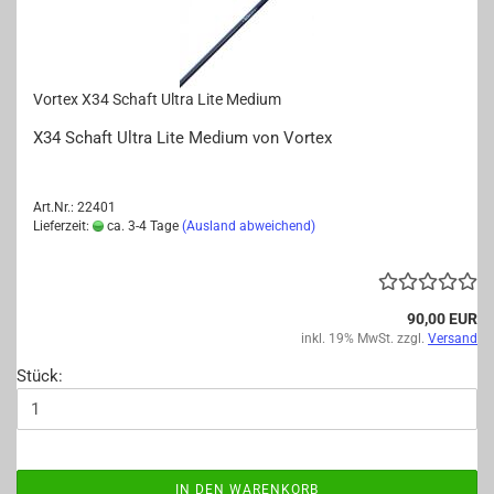
Vor­tex X34 Schaft Ultra Lite Me­di­um
X34 Schaft Ultra Lite Me­di­um von Vor­tex
Art.Nr.: 22401
Lieferzeit:
ca. 3-4 Tage
(Ausland abweichend)
90,00 EUR
inkl. 19% MwSt. zzgl.
Versand
Stück:
IN DEN WARENKORB