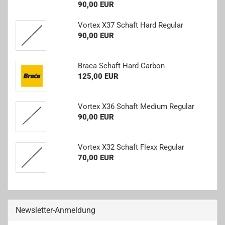
90,00 EUR
Vor­tex X37 Schaft Hard Re­gu­lar
90,00 EUR
Braca Schaft Hard Car­bon
125,00 EUR
Vor­tex X36 Schaft Me­di­um Re­gu­lar
90,00 EUR
Vor­tex X32 Schaft Flexx Re­gu­lar
70,00 EUR
Newsletter-Anmeldung