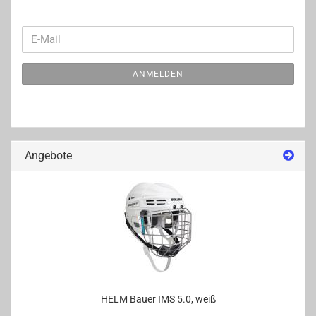
WEITER
E-
ZUR
Mail
NEWSLETTER-
ANMELDEN
ANMELDUNG
Angebote
HELM Bauer IMS 5.0, weiß