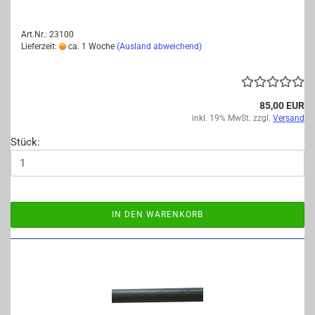
Art.Nr.: 23100
Lieferzeit:
ca. 1 Woche
(Ausland abweichend)
85,00 EUR
inkl. 19% MwSt. zzgl.
Versand
Stück:
IN DEN WARENKORB