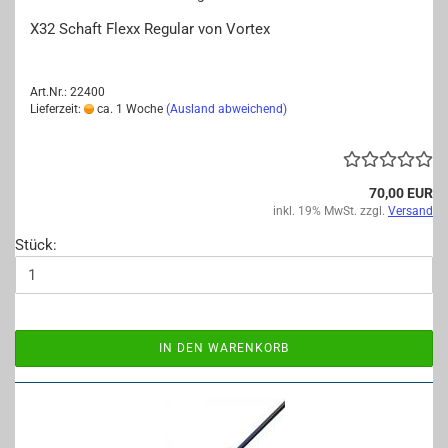
X32 Schaft Flexx Re­gu­lar von Vor­tex
Art.Nr.: 22400
Lieferzeit:
ca. 1 Woche
(Ausland abweichend)
70,00 EUR
inkl. 19% MwSt. zzgl.
Versand
Stück:
IN DEN WARENKORB