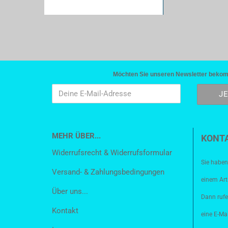
Möchten Sie unseren Newsletter bekomme
MEHR ÜBER...
KONT
Widerrufsrecht & Widerrufsformular
Sie haben
Versand- & Zahlungsbedingungen
einem Art
Über uns...
Dann rufe
Kontakt
eine E-Mai