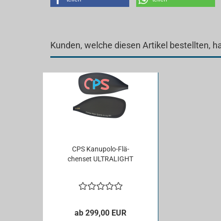
Kunden, welche diesen Artikel bestellten, h
CPS Kanupolo-​​Flä­
chen­set UL­TRA­LIGHT
ab 299,00 EUR