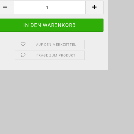
tück
AUF DEN MERKZETTEL
FRAGE ZUM PRODUKT