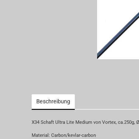
Paddel.- und Bootstaschen
LB9 Brand
Schiedsrichterwesen
Beschreibung
Kundenrezensionen
X34 Schaft Ultra Lite Medium von Vortex, ca.250g,
Material: Carbon/kevlar-carbon