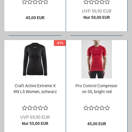
UVP 59,90 EUR
Nur 50,00 EUR
45,00 EUR
-21%
Craft Ac­ti­ve Ex­tre­me X
Pro Con­trol Com­pres­si­
RN LS Women, schwarz
on SS, bright red
UVP 69,90 EUR
Nur 55,00 EUR
45,00 EUR