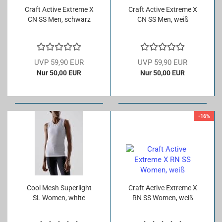
Craft Ac­ti­ve Ex­tre­me X
Craft Ac­ti­ve Ex­tre­me X
CN SS Men, schwarz
CN SS Men, weiß
UVP 59,90 EUR
UVP 59,90 EUR
Nur 50,00 EUR
Nur 50,00 EUR
-16%
Cool Mesh Su­per­light
Craft Ac­ti­ve Ex­tre­me X
SL Women, white
RN SS Women, weiß