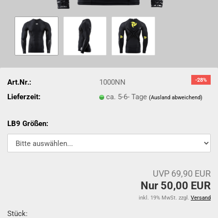
-28%
Art.Nr.:
1000NN
Lieferzeit:
ca. 5-6- Tage
(Ausland abweichend)
LB9 Größen:
UVP 69,90 EUR
Nur 50,00 EUR
inkl. 19% MwSt. zzgl.
Versand
Stück: