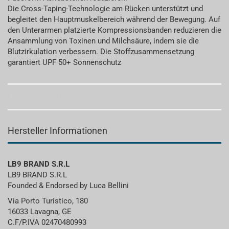
Die Cross-Taping-Technologie am Rücken unterstützt und
begleitet den Hauptmuskelbereich während der Bewegung. Auf
den Unterarmen platzierte Kompressionsbanden reduzieren die
Ansammlung von Toxinen und Milchsäure, indem sie die
Blutzirkulation verbessern. Die Stoffzusammensetzung
garantiert UPF 50+ Sonnenschutz
Kundenrezensionen
Hersteller Informationen
LB9 BRAND S.R.L
LB9 BRAND S.R.L
Founded & Endorsed by Luca Bellini
Via Porto Turistico, 180
16033 Lavagna, GE
C.F/P.IVA 02470480993