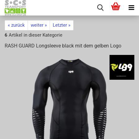
« zurück
weiter »
Letzter »
6
Artikel in dieser Kategorie
RASH GUARD Longslee­ve black mit dem gel­ben Logo