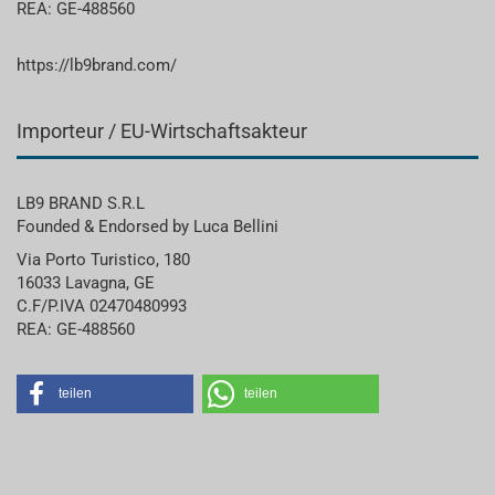
REA: GE-488560
https://lb9brand.com/
Importeur / EU-Wirtschaftsakteur
LB9 BRAND S.R.L
Founded & Endorsed by Luca Bellini
Via Porto Turistico, 180
16033 Lavagna, GE
C.F/P.IVA 02470480993
REA: GE-488560
teilen
teilen