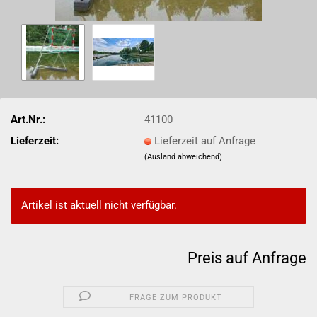
Art.Nr.:
41100
Lieferzeit:
Lieferzeit auf Anfrage
(Ausland abweichend)
Artikel ist aktuell nicht verfügbar.
Preis auf Anfrage
FRAGE ZUM PRODUKT