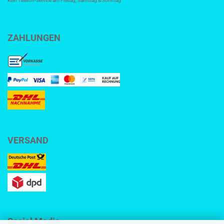
Kein Telefon-Service am Freitag, Samstag & Sonntag
ZAHLUNGEN
VERSAND
Social Media