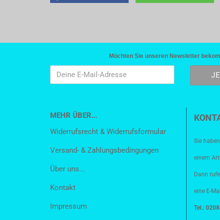
Möchten Sie unseren Newsletter bekomme
MEHR ÜBER...
KONT
Widerrufsrecht & Widerrufsformular
Sie haben
Versand- & Zahlungsbedingungen
einem Art
Über uns...
Dann rufe
Kontakt
eine E-Mai
Impressum
Tel.: 020