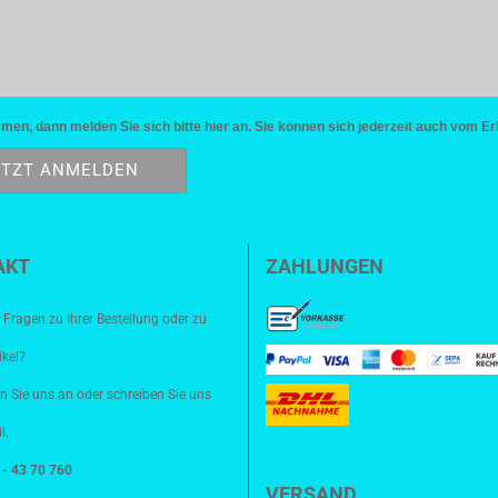
n, dann melden Sie sich bitte hier an. Sie können sich jederzeit auch vom Er
AKT
ZAHLUNGEN
 Fragen zu Ihrer Bestellung oder zu
ikel?
n Sie uns an oder schreiben Sie uns
l.
8 - 43 70 760
VERSAND