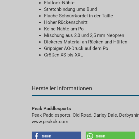
Flatlock-Nähte
Stretchbindung ums Bund
Flache Schnürrkordel in der Taille
Hoher Rückenschnitt
Keine Nähte am Po
Mischung aus 2,0 und 2,5 mm Neopren
Dickeres Material an Rücken und Hüften
Grippiger AO-Druck auf dem Po
Größen XS bis XXL
Hersteller Informationen
Peak Paddlesports
Peak Paddlesports, Old Road, Darley Dale, Derbyshi
www.peakuk.com
teilen
teilen