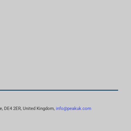
re, DE4 2ER, United Kingdom,
info@peakuk.com