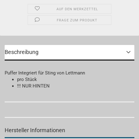
AUF DEN MERKZETTEL
FRAGE ZUM PRODUKT
Beschreibung
Puffer Integriert für Sting von Lettmann
pro Stück
!!! NUR HINTEN
Kundenrezensionen
Hersteller Informationen