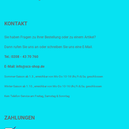
KONTAKT
Sie haben Fragen zu Ihrer Bestellung oder zu einem Artikel?
Dann rufen Sie uns an oder schreiben Sie uns eine E-Mail.
Tel.: 0208 - 43 70 760
E-Mail:
info@scs-shop.de
Sommer-Saison ab 1.3., erreichbar von Mo-Do 10-18 Uhr, Fr.& Sa. geschlossen
Winter-Saison ab 1.10., erreichbar von Mo-Do 10-16 Uhr, Fr.& Sa. geschlossen
Kein Telefon-Service am Freitag, Samstag & Sonntag
ZAHLUNGEN