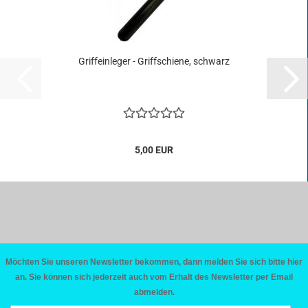
Griff­ein­le­ger - Griff­schie­ne, schwarz
5,00 EUR
Möchten Sie unseren Newsletter bekommen, dann melden Sie sich bitte hier
an. Sie können sich jederzeit auch vom Erhalt des Newsletter per Email
abmelden.