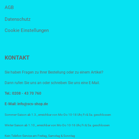
AGB
Datenschutz
Cookie Einstellungen
KONTAKT
Sie haben Fragen zu Ihrer Bestellung oder zu einem Artikel?
Dann rufen Sie uns an oder schreiben Sie uns eine E-Mail.
Tel.: 0208 - 43 70 760
E-Mail:
info@scs-shop.de
Sommer-Saison ab 1.3., erreichbar von Mo-Do 10-18 Uhr, Fr.& Sa. geschlossen
Winter-Saison ab 1.10., erreichbar von Mo-Do 10-16 Uhr, Fr.& Sa. geschlossen
Kein Telefon-Service am Freitag, Samstag & Sonntag