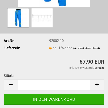
Art.Nr.:
92002-10
Lieferzeit:
ca. 1 Woche
(Ausland abweichend)
57,90 EUR
inkl. 19% MwSt. zzgl.
Versand
Stück:
Stück