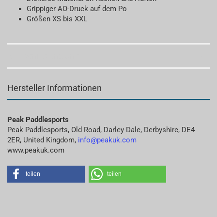
Grippiger AO-Druck auf dem Po
Größen XS bis XXL
Kundenrezensionen
Hersteller Informationen
Peak Paddlesports
Peak Paddlesports, Old Road, Darley Dale, Derbyshire, DE4
2ER, United Kingdom,
info@peakuk.com
www.peakuk.com
teilen
teilen