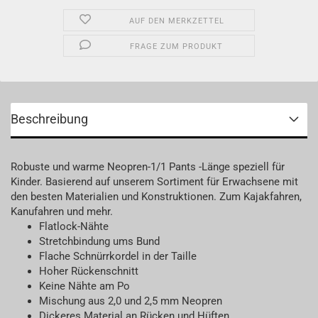
AUF DEN MERKZETTEL
FRAGE ZUM PRODUKT
Beschreibung
Robuste und warme Neopren-1/1 Pants -Länge speziell für
Kinder. Basierend auf unserem Sortiment für Erwachsene mit
den besten Materialien und Konstruktionen. Zum Kajakfahren,
Kanufahren und mehr.
Flatlock-Nähte
Stretchbindung ums Bund
Flache Schnürrkordel in der Taille
Hoher Rückenschnitt
Keine Nähte am Po
Mischung aus 2,0 und 2,5 mm Neopren
Dickeres Material an Rücken und Hüften