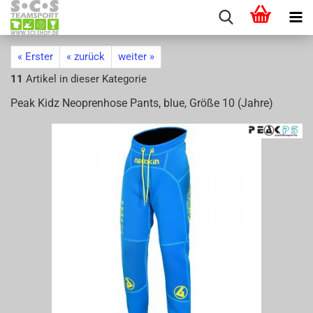
« Erster
« zurück
weiter »
11
Artikel in dieser Kategorie
Peak Kidz Neo­pren­ho­se Pants, blue, Größe 10 (Jahre)