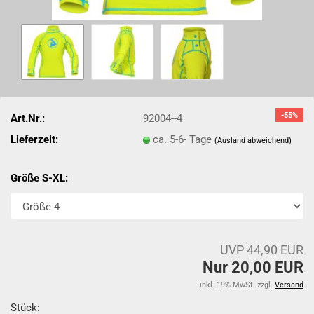
-55%
Art.Nr.:
92004--4
Lieferzeit:
ca. 5-6- Tage
(Ausland abweichend)
Größe S-XL:
UVP 44,90 EUR
Nur 20,00 EUR
inkl. 19% MwSt. zzgl.
Versand
Stück: