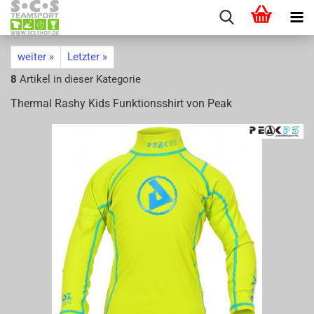
weiter »
Letzter »
8
Artikel in dieser Kategorie
Ther­mal Rashy Kids Funk­ti­ons­shirt von Peak