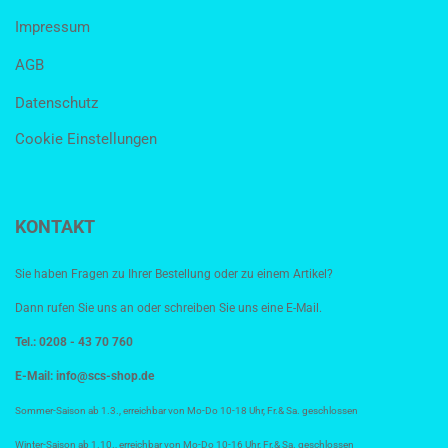
Impressum
AGB
Datenschutz
Cookie Einstellungen
KONTAKT
Sie haben Fragen zu Ihrer Bestellung oder zu einem Artikel?
Dann rufen Sie uns an oder schreiben Sie uns eine E-Mail.
Tel.: 0208 - 43 70 760
E-Mail:
info@scs-shop.de
Sommer-Saison ab 1.3., erreichbar von Mo-Do 10-18 Uhr, Fr.& Sa. geschlossen
Winter-Saison ab 1.10., erreichbar von Mo-Do 10-16 Uhr, Fr.& Sa. geschlossen