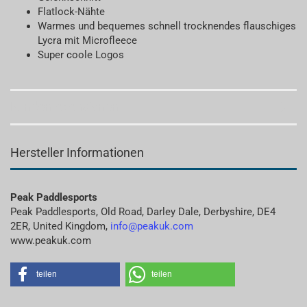
Flatlock-Nähte
Warmes und bequemes schnell trocknendes flauschiges
Lycra mit Microfleece
Super coole Logos
Kundenrezensionen
Hersteller Informationen
Peak Paddlesports
Peak Paddlesports, Old Road, Darley Dale, Derbyshire, DE4
2ER, United Kingdom,
info@peakuk.com
www.peakuk.com
teilen
teilen