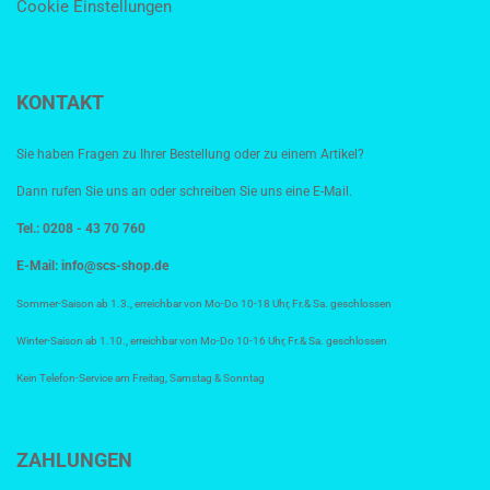
Cookie Einstellungen
KONTAKT
Sie haben Fragen zu Ihrer Bestellung oder zu einem Artikel?
Dann rufen Sie uns an oder schreiben Sie uns eine E-Mail.
Tel.: 0208 - 43 70 760
E-Mail:
info@scs-shop.de
Sommer-Saison ab 1.3., erreichbar von Mo-Do 10-18 Uhr, Fr.& Sa. geschlossen
Winter-Saison ab 1.10., erreichbar von Mo-Do 10-16 Uhr, Fr.& Sa. geschlossen
Kein Telefon-Service am Freitag, Samstag & Sonntag
ZAHLUNGEN