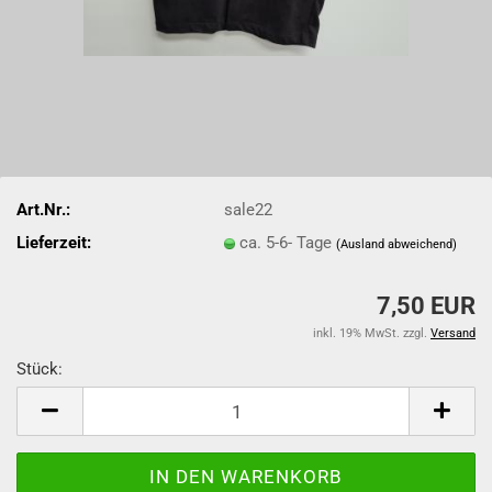
Art.Nr.:
sale22
Lieferzeit:
ca. 5-6- Tage
(Ausland abweichend)
7,50 EUR
inkl. 19% MwSt. zzgl.
Versand
Stück:
Stück