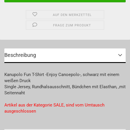
AUF DEN MERKZETTEL
FRAGE ZUM PRODUKT
Beschreibung
Kanupolo Fun T-Shirt -Enjoy Canoepolo-, schwarz mit einem
weißen Druck
Single Jersey, Rundhalsausschnitt, Bündchen mit Elasthan, ,mit
Seitennaht
Artikel aus der Kategorie SALE, sind vom Umtausch
ausgeschlossen