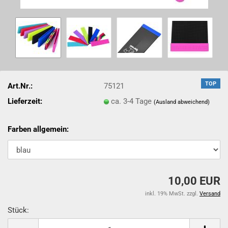
TOP
Art.Nr.:
75121
Lieferzeit:
ca. 3-4 Tage
(Ausland abweichend)
Farben allgemein:
10,00 EUR
inkl. 19% MwSt. zzgl.
Versand
Stück:
Stück