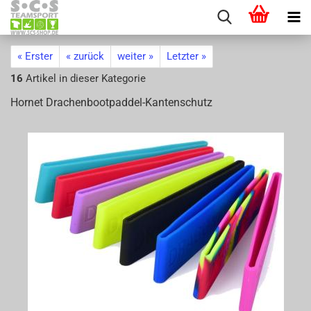
« Erster
« zurück
weiter »
Letzter »
16
Artikel in dieser Kategorie
Hor­net Drachenbootpaddel-​Kantenschutz