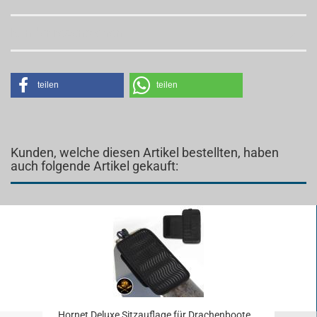
Kundenrezensionen
teilen
teilen
Kunden, welche diesen Artikel bestellten, haben
auch folgende Artikel gekauft:
Hor­net De­lu­xe Sitz­auf­la­ge für Dra­chen­boo­te...