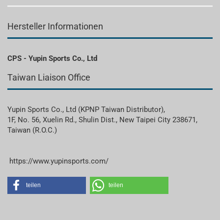
Hersteller Informationen
CPS - Yupin Sports Co., Ltd
Taiwan Liaison Office
Yupin Sports Co., Ltd (KPNP Taiwan Distributor),
1F, No. 56, Xuelin Rd., Shulin Dist., New Taipei City 238671,
Taiwan (R.O.C.)
https://www.yupinsports.com/
teilen
teilen