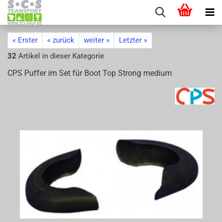
« Erster
« zurück
weiter »
Letzter »
32
Artikel in dieser Kategorie
CPS Puf­fer im Set für Boot Top Strong me­di­um