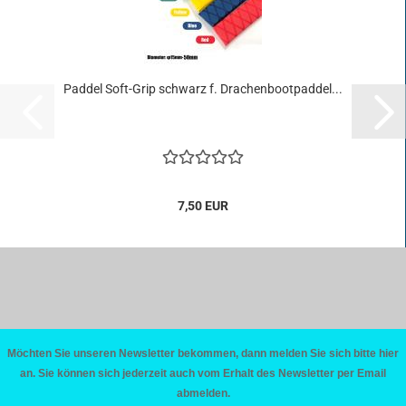
Pad­del Soft-​Grip schwarz f. Dra­chen­boot­pad­del...
7,50 EUR
Möchten Sie unseren Newsletter bekommen, dann melden Sie sich bitte hier
an. Sie können sich jederzeit auch vom Erhalt des Newsletter per Email
abmelden.