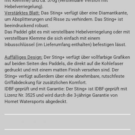
mit Klemme) und ca. 570g (verstellbare Version mit
Hebelverriegelung).
Verstärktes Blatt:
Das Sting+ verfügt über eine Diamantkante,
um Absplitterungen und Risse zu verhindern. Das Sting+ ist
beeindruckend robust.
Das Paddel gibt es mit verstellbare Hebelverriegelung oder mit
verstellbare Klemme die sich einfach mit einem
Inbusschlüssel (im Lieferumfang enthalten) befestigen lässt.
Auffälliges Design:
Der Sting+ verfügt über vollfarbige Grafiken
auf beiden Seiten des Paddels, die direkt auf die Kohlefaser
gedruckt und mit einem matten Finish versehen sind. Der
Sting+ verfügt außerdem über eine abnehmbare, rutschfeste
Griffabdeckung für zusätzlichen Komfort.
IDBF-geprüft und mit Garantie: Der Sting+ ist IDBF-geprüft mit
Lizenz Nr. 3525 und wird durch die 3-jährige Garantie von
Hornet Watersports abgedeckt.
Kundenrezensionen