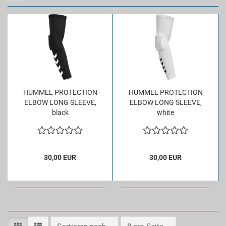
HUM­MEL PRO­TEC­TION
HUM­MEL PRO­TEC­TION
ELBOW LONG SLEE­VE,
ELBOW LONG SLEE­VE,
black
white
30,00 EUR
30,00 EUR